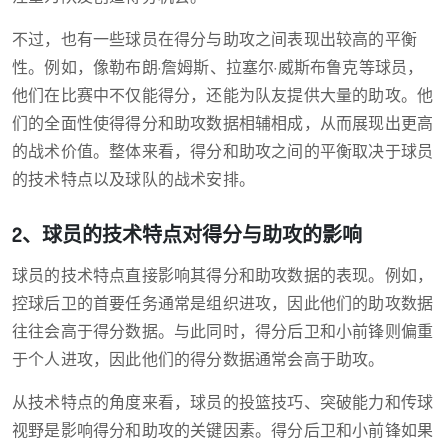
不过，也有一些球员在得分与助攻之间表现出较高的平衡
性。例如，像勒布朗·詹姆斯、拉塞尔·威斯布鲁克等球员，
他们在比赛中不仅能得分，还能为队友提供大量的助攻。他
们的全面性使得得分和助攻数据相辅相成，从而展现出更高
的战术价值。整体来看，得分和助攻之间的平衡取决于球员
的技术特点以及球队的战术安排。
2、球员的技术特点对得分与助攻的影响
球员的技术特点直接影响其得分和助攻数据的表现。例如，
控球后卫的首要任务通常是组织进攻，因此他们的助攻数据
往往会高于得分数据。与此同时，得分后卫和小前锋则偏重
于个人进攻，因此他们的得分数据通常会高于助攻。
从技术特点的角度来看，球员的投篮技巧、突破能力和传球
视野是影响得分和助攻的关键因素。得分后卫和小前锋如果