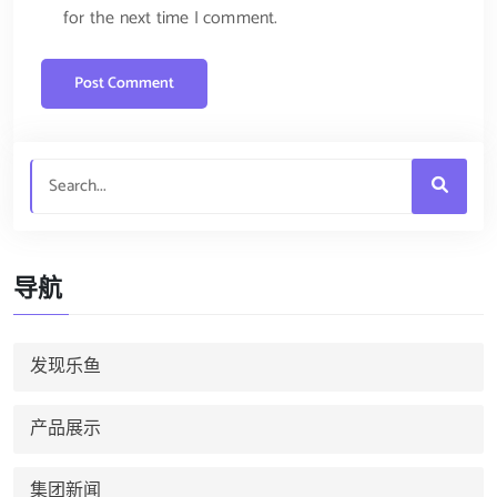
for the next time I comment.
导航
发现乐鱼
产品展示
集团新闻