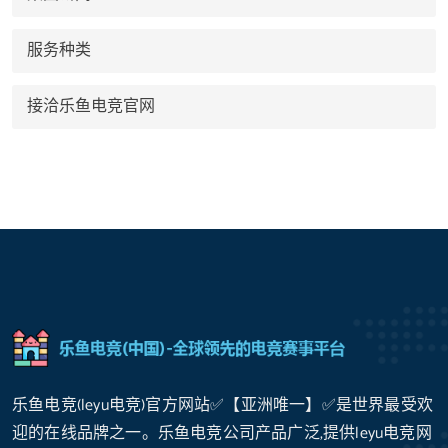
服务种类
接洽乐鱼电竞官网
乐鱼电竞(leyu电竞)官方网站✅【亚洲唯一】✅是世界最受欢
迎的在线品牌之一。乐鱼电竞公司产品广泛,提供leyu电竞网