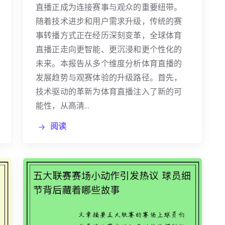
直播正成为连接赛事与观众的重要纽带。
随着技术进步和用户需求升级，传统的赛
事转播方式正在经历深刻变革，全球体育
直播正走向更智能、更沉浸和更个性化的
未来。本报告从多个维度分析体育直播的
发展趋势与观赛体验的升级路径。首先，
技术驱动的革新为体育直播注入了新的可
能性，从高清...
阅读