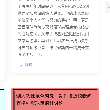
用短短几年时间完成了从贫困街区球场到
世界足坛巅峰的惊人蜕变。他的成长之旅
不仅是个人才华与努力的最好证明，更是
巴西足球传统与现代足球高强度竞技结合
的成功案例。从年少成名到登陆欧洲豪门
皇家马德里，再到在世界舞台上成为炙手
可热的超级巨星，维尼修斯的一路成长充
满了挑战、突...
阅读