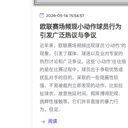
2026-05-14 15:54:57
欧联赛场频现小动作球员行为
引发广泛热议与争议
近年来，欧联赛场频频出现球员“小动作”的
现象，引发了媒体、球迷以及业内专家的
热烈讨论和广泛争议。这些“小动作”往往指
的是在比赛过程中，球员出于争取优势或
扰乱对手的目的，采取的一些隐蔽性较
强、不易被裁判立即发现的动作，比如拉
扯球衣、故意拖延时间、假摔博得犯规、
挑衅性接触等。它们并非直接的暴力行
为，但足...
阅读