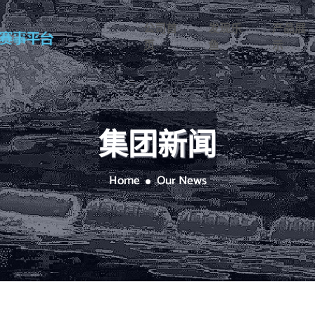
公司首
发现乐
产品展
页
鱼
示
集团新闻
Home
Our News