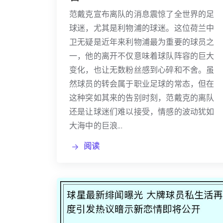
范戴克宣布离队的消息震惊了全世界的足
球迷，尤其是利物浦的球迷。这位荷兰中
卫无疑是近年来利物浦最为重要的球员之
一，他的离开不仅意味着球队阵容的巨大
变化，也让无数粉丝感到心碎和不舍。虽
然球员的转会属于职业足球的常态，但在
这种突如其来的告别时刻，范戴克的离队
还是让球迷们难以接受，情感的波动犹如
大海中的巨浪...
阅读