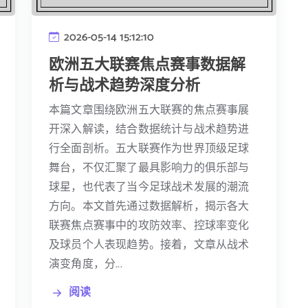
2026-05-14 15:12:10
欧洲五大联赛焦点赛事数据解
析与战术趋势深度分析
本篇文章围绕欧洲五大联赛的焦点赛事展
开深入解读，结合数据统计与战术趋势进
行全面剖析。五大联赛作为世界顶级足球
舞台，不仅汇聚了最具影响力的俱乐部与
球星，也代表了当今足球战术发展的潮流
方向。本文首先通过数据解析，揭示各大
联赛焦点赛事中的攻防效率、控球率变化
及球员个人表现趋势。接着，文章从战术
演变角度，分...
阅读