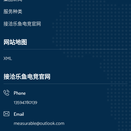
服务种类
接洽乐鱼电竞官网
网站地图
XML
接洽乐鱼电竞官网
Phone
13594780139
Email
measurable@outlook.com