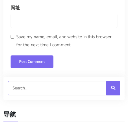
网址
Save my name, email, and website in this browser
for the next time I comment.
导航