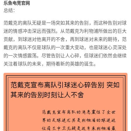
乐鱼电竞官网
总结：
范戴克的离队无疑是一场突如其来的告别，而这种告别对球
迷的情感冲击深远而强烈。从范戴克为利物浦所做出的巨大
贡献，到球迷对他离开的不舍，再到球迷对未来的期待，范
戴克的离队不仅是球队的一次重大变动，也是球迷心灵深处
的一次情感震荡。尽管告别让人心碎，但球迷们依然会继续
关注着球队的未来，期待着新的英雄的诞生。