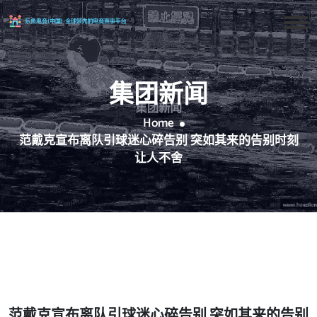
集团新闻
Home
范戴克宣布离队引球迷心碎告别 突如其来的告别时刻
让人不舍
范戴克宣布离队引球迷心碎告别 突如其来的告别