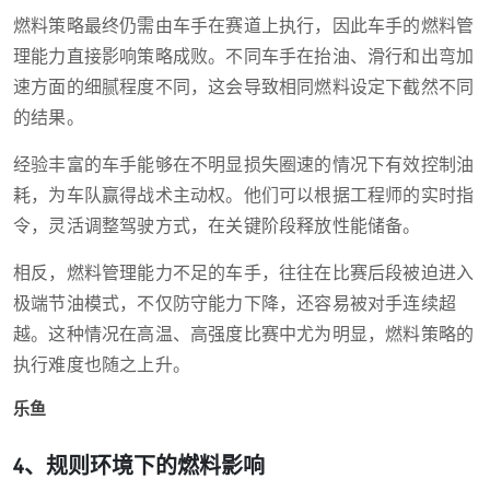
燃料策略最终仍需由车手在赛道上执行，因此车手的燃料管
理能力直接影响策略成败。不同车手在抬油、滑行和出弯加
速方面的细腻程度不同，这会导致相同燃料设定下截然不同
的结果。
经验丰富的车手能够在不明显损失圈速的情况下有效控制油
耗，为车队赢得战术主动权。他们可以根据工程师的实时指
令，灵活调整驾驶方式，在关键阶段释放性能储备。
相反，燃料管理能力不足的车手，往往在比赛后段被迫进入
极端节油模式，不仅防守能力下降，还容易被对手连续超
越。这种情况在高温、高强度比赛中尤为明显，燃料策略的
执行难度也随之上升。
乐鱼
4、规则环境下的燃料影响