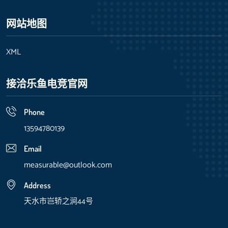
网站地图
XML
接洽乐鱼电竞官网
Phone
13594780139
Email
measurable@outlook.com
Address
天水市岂轿之涧44号