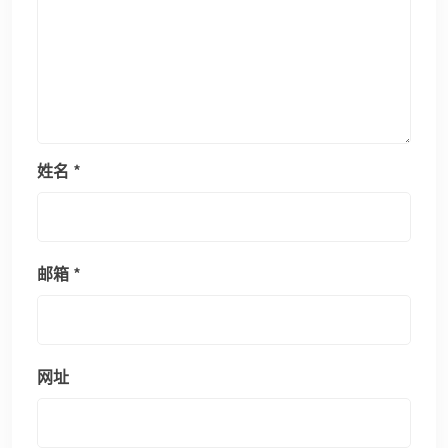
姓名
*
邮箱
*
网址