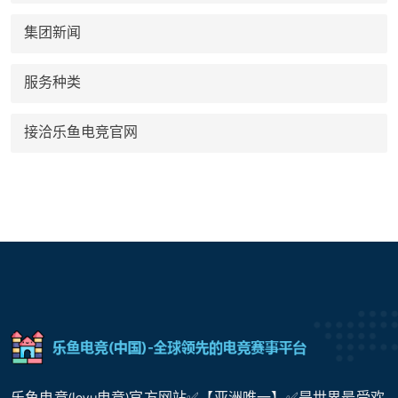
集团新闻
服务种类
接洽乐鱼电竞官网