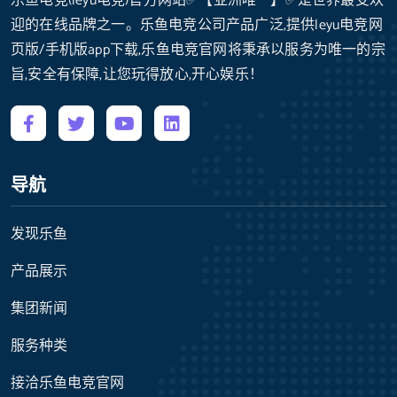
乐鱼电竞(leyu电竞)官方网站✅【亚洲唯一】✅是世界最受欢
迎的在线品牌之一。乐鱼电竞公司产品广泛,提供leyu电竞网
页版/手机版app下载,乐鱼电竞官网将秉承以服务为唯一的宗
旨,安全有保障,让您玩得放心,开心娱乐！
导航
发现乐鱼
产品展示
集团新闻
服务种类
接洽乐鱼电竞官网