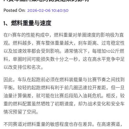
Posted On:
2026-02-06 10:40:50
1、燃料重量与速度
在F1赛车的性能构成中，燃料重量对单圈速度的影响极为直
观。燃料越多，赛车整体重量越大，刹车距离、过弯稳定性
以及加速效率都会受到影响。通常情况下，每增加10公斤燃
料，单圈时间可能损失数十分之一秒，这在高水平竞争中足
以改变排位和名次。
因此，车队在起跑前必须在燃料装载量与比赛节奏之间找到
平衡。较轻的起跑燃料有利于前几圈迅速拉开差距，但一旦
油量计算偏差，就可能在比赛后段陷入油耗危机。相反，较
重的燃料配置虽然牺牲了初期速度，却为战术变化和安全车
情况预留了空间。
不同赛道对燃料重量的敏感程度也存在差异。在高速赛道，