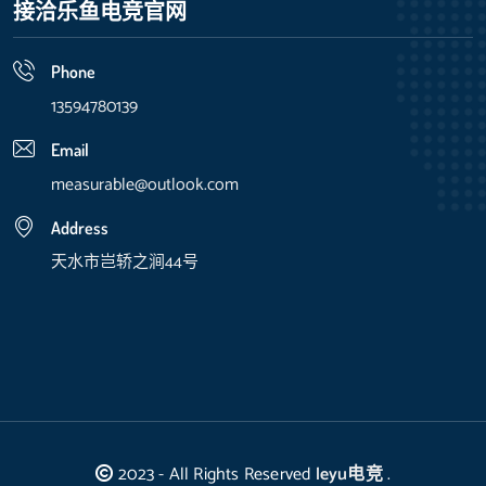
接洽乐鱼电竞官网
Phone
13594780139
Email
measurable@outlook.com
Address
天水市岂轿之涧44号
2023 - All Rights Reserved
leyu电竞
.