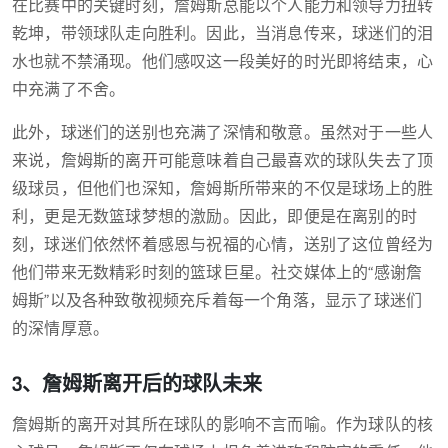
在比赛中的关键时刻，詹姆斯总能以个人能力和领导力扭转
乾坤，带领球队走向胜利。因此，当消息传来，球迷们的泪
水也就不禁涌现。他们感叹这一段美好的时光即将结束，心
中充满了不舍。
此外，球迷们的送别也充满了深情和敬意。虽然对于一些人
来说，詹姆斯的离开可能意味着自己最喜欢的球队失去了顶
级球员，但他们也深知，詹姆斯所带来的不仅是球场上的胜
利，更是无数篮球梦想的激励。因此，即便是在离别的时
刻，球迷们依然怀着感恩与祝福的心情，送别了这位曾经为
他们带来无数精彩时刻的篮球巨星。社交媒体上的“感谢詹
姆斯”以及各种致敬视频充斥着每一个角落，显示了球迷们
的深情厚意。
3、詹姆斯离开后的球队未来
詹姆斯的离开对其所在球队的影响不言而喻。作为球队的核