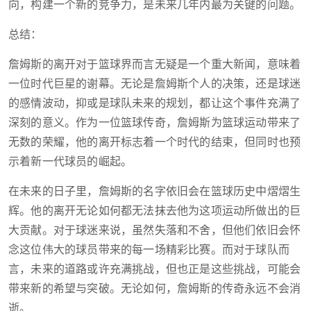
向，构建一个新的竞争力，是未来几年内最为关键的问题。
总结：
詹姆斯的离开对于篮球界而言无疑是一个重大新闻，意味着
一位时代巨星的谢幕。无论是詹姆斯个人的决策，还是球迷
的感情波动，抑或是球队未来的规划，都让这个事件充满了
深刻的意义。作为一位篮球传奇，詹姆斯为篮球运动带来了
无数的荣耀，他的离开标志着一个时代的结束，但同时也预
示着新一代球员的崛起。
在未来的日子里，詹姆斯的名字依旧会在篮球历史中熠熠生
辉。他的离开无论如何都无法抹去他为这项运动所做出的巨
大贡献。对于球迷来说，虽然失落和不舍，但他们依旧会怀
念这位伟大的球员带来的每一场精彩比赛。而对于球队而
言，未来的道路或许充满挑战，但也正是这些挑战，可能会
带来新的希望与突破。无论如何，詹姆斯的传奇永远不会消
逝。