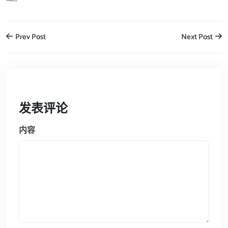
Prev Post
Next Post
发表评论
内容