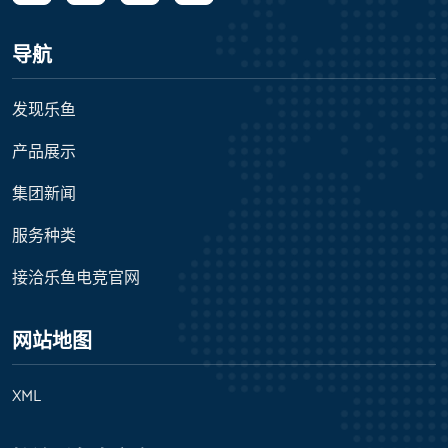
导航
发现乐鱼
产品展示
集团新闻
服务种类
接洽乐鱼电竞官网
网站地图
XML