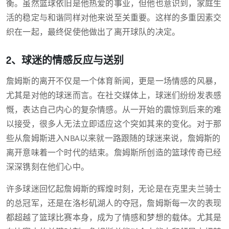
衡。虽然篮球依旧是他热爱的事业，但他也意识到，家庭生
活的稳定与和谐同样对他来说至关重要。这样的多重因素交
织在一起，最终促使他做出了离开球队的决定。
2、球迷的情感反应与送别
詹姆斯的离开不仅是一个体育新闻，更是一场情感的风暴，
尤其是对他的球迷而言。在社交媒体上，球迷们纷纷发表感
慨，表达自己内心的复杂情感。从一开始的震惊到后来的难
以接受，很多人无法立即适应这个突如其来的变化。对于那
些从詹姆斯进入NBA以来就一路跟随的球迷来说，詹姆斯的
离开意味着一个时代的结束。詹姆斯所创造的篮球传奇已经
深深镌刻在他们心中。
许多球迷回忆起詹姆斯的辉煌时刻，无论是在克里夫兰骑士
的总冠军，还是在洛杉矶湖人的夺冠，詹姆斯每一次的表现
都超越了篮球比赛本身，成为了情感和梦想的载体。尤其是