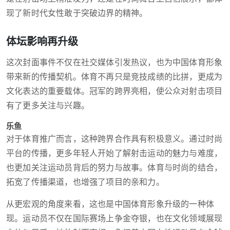
现了新时代女性敢于突破边界的精神。
体坛影响再升级
这次封面事件不仅在社交媒体引发热议，也为中国体育形象
带来新的传播契机。体育不再只是竞技成绩的比拼，更成为
文化表达的重要载体。冠军的跨界亮相，使公众对射击项目
有了更多关注与兴趣。
乐鱼
对于体育推广而言，这种跨界合作具有积极意义。通过时尚
平台的传播，更多年轻人开始了解射击运动的魅力与难度，
也更加关注运动员背后的努力与故事。体育与时尚的结合，
拓宽了传播渠道，也增强了项目的亲和力。
从更宏观的角度来看，这也是中国体育形象升级的一种体
现。运动员不仅在国际赛场上争金夺银，也在文化领域展现