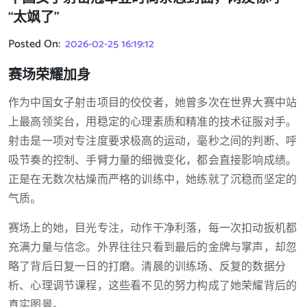
“太飒了”
Posted On:
2026-02-25 16:19:12
赛场荣耀加身
作为中国女子射击项目的佼佼者，她曾多次在世界大赛中站
上最高领奖台，用稳定的心理素质和精准的技术征服对手。
射击是一项对专注度要求极高的运动，毫秒之间的判断、呼
吸节奏的控制、手臂力量的细微变化，都会直接影响成绩。
正是在无数次枯燥而严格的训练中，她练就了沉稳而坚定的
气质。
赛场上的她，目光专注，动作干净利落，每一次扣动扳机都
充满力量与信念。外界往往只看到最后的金牌与掌声，却忽
略了背后日复一日的打磨。清晨的训练场、反复的数据分
析、心理调节课程，这些看不见的努力构成了她荣耀背后的
真实图景。