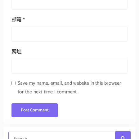
邮箱
*
网址
Save my name, email, and website in this browser
for the next time I comment.