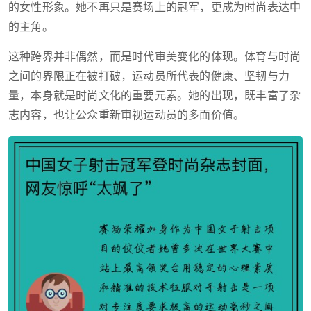
的女性形象。她不再只是赛场上的冠军，更成为时尚表达中
的主角。
这种跨界并非偶然，而是时代审美变化的体现。体育与时尚
之间的界限正在被打破，运动员所代表的健康、坚韧与力
量，本身就是时尚文化的重要元素。她的出现，既丰富了杂
志内容，也让公众重新审视运动员的多面价值。