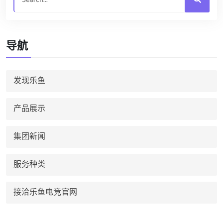
导航
发现乐鱼
产品展示
集团新闻
服务种类
接洽乐鱼电竞官网