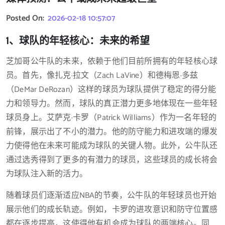
Posted On:
2026-02-18 10:57:07
1、球队的年轻核心：未来的希望
芝加哥公牛队的未来，依赖于他们目前所拥有的年轻核心球
员。首先，像扎克·拉文（Zach LaVine）和德梅恩·多兹
（DeMar DeRozan）这样的球员为球队提供了稳定的得分能
力和领导力。然而，球队的真正潜力更多地体现在一些年轻
球员身上。艾萨克·卡罗（Patrick Williams）作为一名年轻的
前锋，展示出了不小的潜力。他的防守能力和进攻端的爆发
力使得他在未来可能成为球队的关键人物。此外，公牛队还
通过选秀得到了更多的有潜力的球员，这些球员的成长将会
为球队注入新的活力。
随着球员们逐渐适应NBA的节奏，公牛队的年轻球员也开始
展示他们的成长轨迹。例如，卡罗的进攻意识和防守位置感
都在逐步提高，这使得他有机会成为球队的两端核心。同