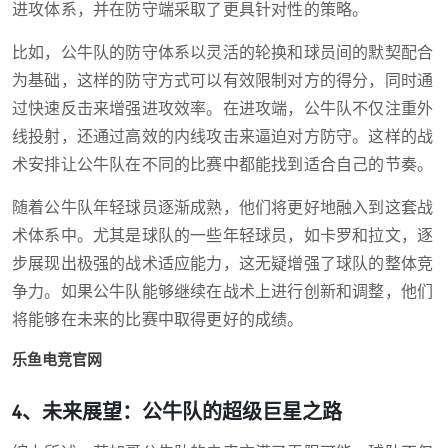
进攻体系，并在防守端采取了更具针对性的策略。
比如，公牛队的防守体系以灵活的轮换和球员间的默契配合
为基础，这样的防守方式可以有效限制对方的得分，同时通
过快速反击来增强进攻效率。在进攻端，公牛队不仅注重外
线投射，还通过高效的内线攻击来逼迫对方防守。这样的战
术安排让公牛队在不同的比赛中都能找到适合自己的节奏。
随着公牛队年轻球员逐渐成熟，他们将更好地融入到这套战
术体系中。尤其是球队的一些年轻球员，如卡罗和拉文，逐
步展现出极强的战术适应能力，这无疑增强了球队的整体竞
争力。如果公牛队能够继续在战术上进行创新和调整，他们
将能够在未来的比赛中取得更好的成绩。
乐鱼电竞官网
4、未来展望：公牛队的超级巨星之路