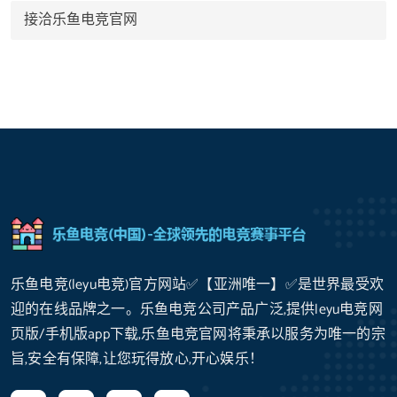
接洽乐鱼电竞官网
乐鱼电竞(leyu电竞)官方网站✅【亚洲唯一】✅是世界最受欢
迎的在线品牌之一。乐鱼电竞公司产品广泛,提供leyu电竞网
页版/手机版app下载,乐鱼电竞官网将秉承以服务为唯一的宗
旨,安全有保障,让您玩得放心,开心娱乐！