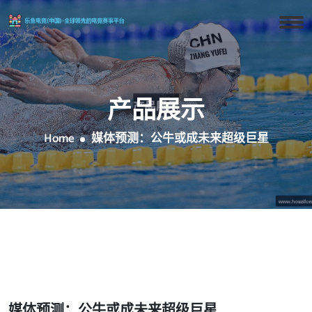
产品展示
Home
媒体预测：公牛或成未来超级巨星
媒体预测：公牛或成未来超级巨星