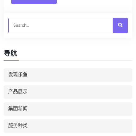
导航
发现乐鱼
产品展示
集团新闻
服务种类