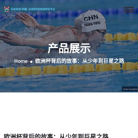
产品展示
Home
欧洲杯背后的故事：从少年到巨星之路
欧洲杯背后的故事：从少年到巨星之路