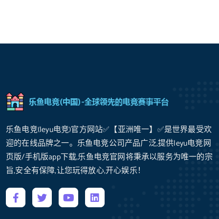
乐鱼电竞(leyu电竞)官方网站✅【亚洲唯一】✅是世界最受欢
迎的在线品牌之一。乐鱼电竞公司产品广泛,提供leyu电竞网
页版/手机版app下载,乐鱼电竞官网将秉承以服务为唯一的宗
旨,安全有保障,让您玩得放心,开心娱乐！