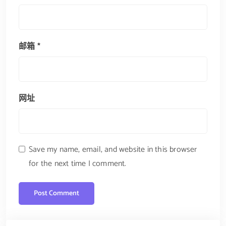
邮箱
*
网址
Save my name, email, and website in this browser
for the next time I comment.