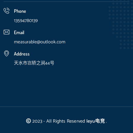
Phone
13594780139
Email
measurable@outlook.com
Address
天水市岂轿之涧44号
2023 - All Rights Reserved
leyu电竞
.