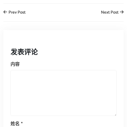
Prev Post
Next Post
发表评论
内容
姓名
*