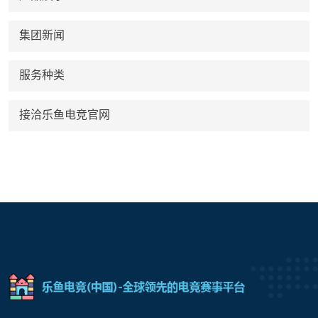
集团新闻
服务种类
接洽乐鱼电竞官网