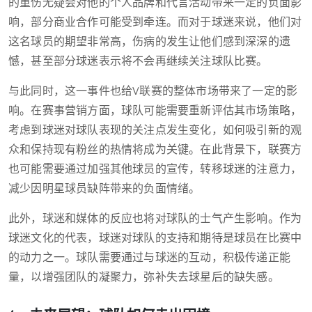
的重伤无疑会对他的个人品牌和代言活动带来一定的负面影
响，部分商业合作可能受到牵连。而对于球迷来说，他们对
这名球员的期望非常高，伤病的发生让他们感到深深的遗
憾，甚至部分球迷表示将不会再继续关注球队比赛。
与此同时，这一事件也给V联赛的整体市场带来了一定的影
响。在赛事营销方面，球队可能需要重新评估其市场策略，
考虑到球迷对球队表现的关注点发生变化，如何吸引新的观
众和保持现有粉丝的热情将成为关键。在此背景下，联赛方
也可能需要通过加强其他球员的宣传，转移球迷的注意力，
减少因明星球员缺阵带来的负面情绪。
此外，球迷和媒体的反应也将对球队的士气产生影响。作为
球迷文化的代表，球迷对球队的支持和期待是球员在比赛中
的动力之一。球队需要通过与球迷的互动，积极传递正能
量，以增强团队的凝聚力，弥补失去球星后的缺失感。