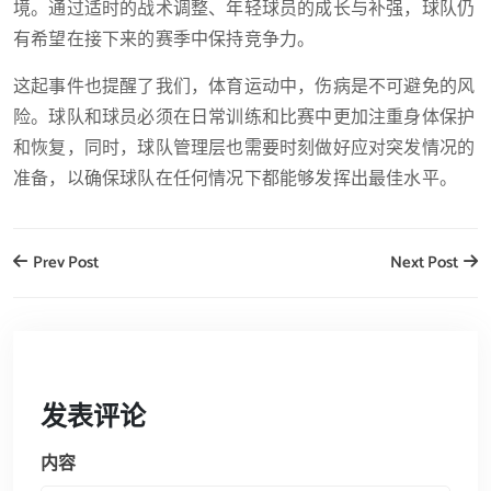
境。通过适时的战术调整、年轻球员的成长与补强，球队仍
有希望在接下来的赛季中保持竞争力。
这起事件也提醒了我们，体育运动中，伤病是不可避免的风
险。球队和球员必须在日常训练和比赛中更加注重身体保护
和恢复，同时，球队管理层也需要时刻做好应对突发情况的
准备，以确保球队在任何情况下都能够发挥出最佳水平。
Prev Post
Next Post
发表评论
内容