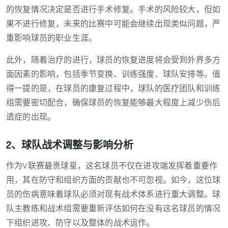
的恢复情况决定是否进行手术修复。手术的风险较大，但如
果不进行修复，未来的比赛中可能会继续出现类似问题，严
重影响球员的职业生涯。
此外，随着治疗的进行，球员的恢复进度将会受到外界多方
面因素的影响，包括季节变换、训练强度、球队安排等。值
得一提的是，在球员的康复过程中，球队的医疗团队和训练
组需要密切配合，确保球员的恢复能够最大程度上减少伤后
遗症的出现。
2、球队战术调整与影响分析
作为V联赛最贵球星，这名球员不仅在进攻端发挥着重要作
用，其在防守和组织方面的贡献也不可忽视。如今，这位球
员的伤病意味着球队必须对现有战术体系进行重大调整。球
队主教练和战术组需要重新评估如何在没有这名球员的情况
下组织进攻、防守以及整体的战术运作。