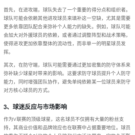
首先，在进攻端，球队失去了一个重要的得分点和组织者。
球队可能会依赖其他进攻球员来填补这一空缺，尤其是需要
更多依靠团队配合来弥补个人能力的缺失。例如，球队可能
会加大对外援球员的依赖，或者通过调整阵型和战术策略，
使得进攻更加依靠整体的流动性，而非单一的明星球员发
挥。
其次，在防守端，球队可能需要通过更加密集的防守体系来
弥补缺少球星时带来的影响。这要求防守球员提升个人防守
能力，同时增强团队协作，避免单纯依赖某一位球员来防守
对方核心球员的方式。
3、球迷反应与市场影响
作为V联赛的顶级球星，这名球员不仅拥有大量的粉丝支
持，其商业价值和品牌效应也在联赛中占据重要地位。球员