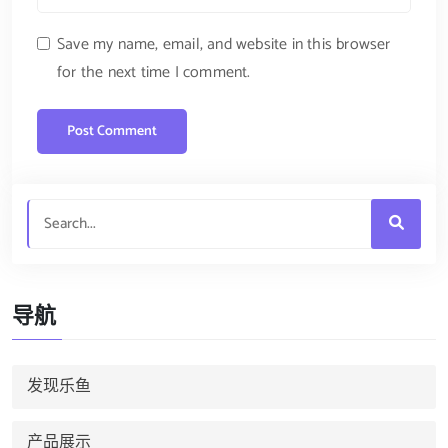
Save my name, email, and website in this browser
for the next time I comment.
导航
发现乐鱼
产品展示