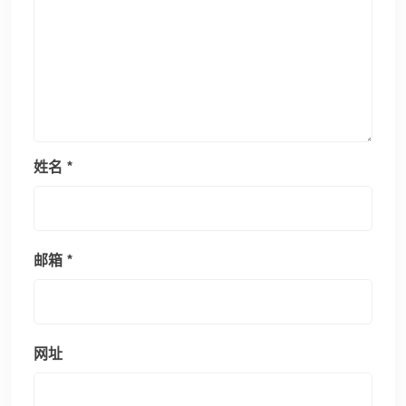
姓名
*
邮箱
*
网址