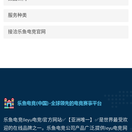
服务种类
接洽乐鱼电竞官网
乐鱼电竞(leyu电竞)官方网站✅【亚洲唯一】✅是世界最受欢
迎的在线品牌之一。乐鱼电竞公司产品广泛,提供leyu电竞网