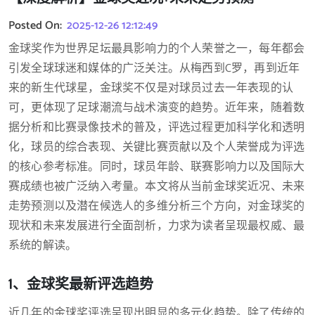
Posted On:
2025-12-26 12:12:49
金球奖作为世界足坛最具影响力的个人荣誉之一，每年都会
引发全球球迷和媒体的广泛关注。从梅西到C罗，再到近年
来的新生代球星，金球奖不仅是对球员过去一年表现的认
可，更体现了足球潮流与战术演变的趋势。近年来，随着数
据分析和比赛录像技术的普及，评选过程更加科学化和透明
化，球员的综合表现、关键比赛贡献以及个人荣誉成为评选
的核心参考标准。同时，球员年龄、联赛影响力以及国际大
赛成绩也被广泛纳入考量。本文将从当前金球奖近况、未来
走势预测以及潜在候选人的多维分析三个方向，对金球奖的
现状和未来发展进行全面剖析，力求为读者呈现最权威、最
系统的解读。
1、金球奖最新评选趋势
近几年的金球奖评选呈现出明显的多元化趋势。除了传统的