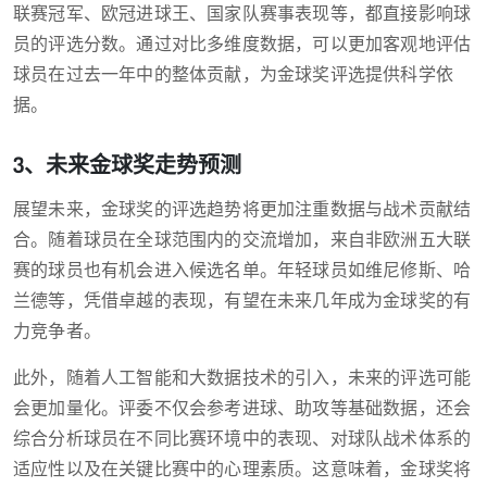
联赛冠军、欧冠进球王、国家队赛事表现等，都直接影响球
员的评选分数。通过对比多维度数据，可以更加客观地评估
球员在过去一年中的整体贡献，为金球奖评选提供科学依
据。
3、未来金球奖走势预测
展望未来，金球奖的评选趋势将更加注重数据与战术贡献结
合。随着球员在全球范围内的交流增加，来自非欧洲五大联
赛的球员也有机会进入候选名单。年轻球员如维尼修斯、哈
兰德等，凭借卓越的表现，有望在未来几年成为金球奖的有
力竞争者。
此外，随着人工智能和大数据技术的引入，未来的评选可能
会更加量化。评委不仅会参考进球、助攻等基础数据，还会
综合分析球员在不同比赛环境中的表现、对球队战术体系的
适应性以及在关键比赛中的心理素质。这意味着，金球奖将