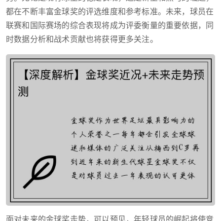
都在不断丰富金球奖的评选维度和参考标准。未来，球员在
联赛和国际赛场的综合表现将成为评委衡量的重要依据，同
时数据分析和战术贡献也将获得更多关注。
面对未来的金球奖走势，可以预见，年轻球员的崛起将使竞