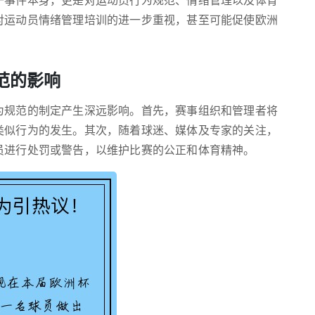
一事件本身，更是对运动员行为规范、情绪管理以及体育
对运动员情绪管理培训的进一步重视，甚至可能促使欧洲
。
范的影响
为规范的制定产生深远影响。首先，赛事组织和管理者将
类似行为的发生。其次，随着球迷、媒体及专家的关注，
员进行处罚或警告，以维护比赛的公正和体育精神。