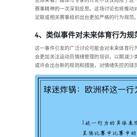
总体来看，媒体与专家的讨论不仅仅局限于这
赛事精神的一次深刻反思。这场讨论也将推动
足联或相关赛事组织出台更加严格的行为规范
4、类似事件对未来体育行为规
这一事件引发的广泛讨论可能会对未来体育行
会更加关注运动员情绪管理的培训，以期减少
或许会出台新的规则和措施，对情绪失控的球