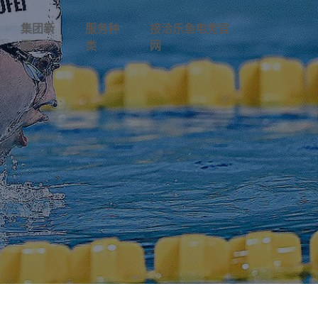
集团新
服务种
接洽乐鱼电竞官
闻
类
网