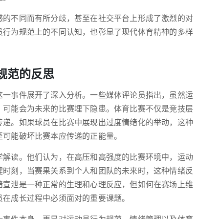
感的不同而有所分歧，甚至在社交平台上形成了激烈的对
员行为规范上的不同认知，也彰显了现代体育精神的多样
规范的反思
这一事件展开了深入分析。一些媒体评论员指出，虽然运
，可能会为未来的比赛埋下隐患。体育比赛不仅是竞技层
传递。如果球员在比赛中展现出过度情绪化的举动，这种
至可能破坏比赛本应传递的正能量。
学解读。他们认为，在高压和高强度的比赛环境中，运动
键时刻，当赛果关系到个人和团队的未来时，这种情绪反
绪宣泄是一种正常的生理和心理反应，但如何在赛场上维
员在成长过程中必须面对的重要课题。