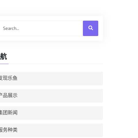
航
发现乐鱼
产品展示
集团新闻
服务种类