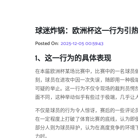
球迷炸锅：欧洲杯这一行为引
Posted On:
2025-12-05 00:59:43
1、这一行为的具体表现
在本届欧洲杯某场比赛中，比赛中的一名球员
刻，球员在进攻中因一次失误，随即用一种极
可疑的举止。这一行为不仅令现场的裁判员愕
面不同，这种举动似乎有些过于极端，几乎让
不仅是球员的行为令人惊讶，赛后的一些评论
在一定程度上打破了体育比赛的底线，认为即
部分人则为球员辩护，认为在高度竞争的环境
力时。