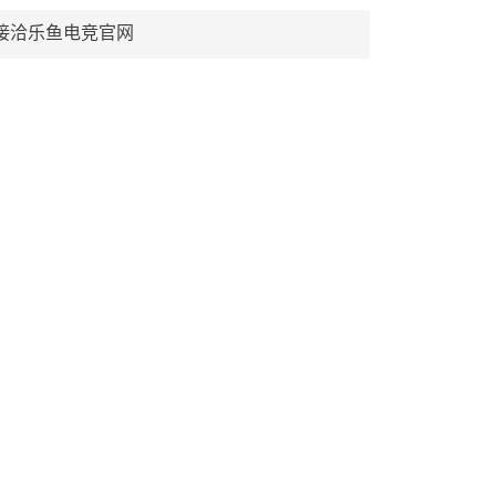
接洽乐鱼电竞官网