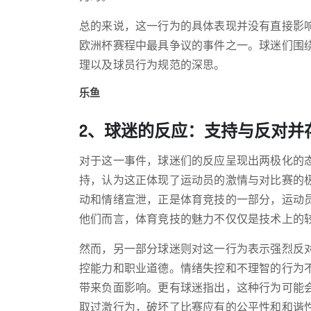
总的来说，这一行为的具体表现并没有直接影
欧洲杯赛程中最具争议的事件之一。球迷们围
理以及球员行为规范的深思。
乐鱼
2、球迷的反应：支持与反对并
对于这一事件，球迷们的反应呈现出两极化的
持，认为这正体现了运动员的激情与对比赛的
动和情绪宣泄，正是体育竞技的一部分，运动
他们而言，体育竞技的魅力不仅仅是技术上的
然而，另一部分球迷则对这一行为表示强烈反
控能力和职业道德。情绪失控和不理智的行为
带来负面影响。更有球迷指出，这种行为可能
取过激行为，破坏了比赛应有的公平性和和谐