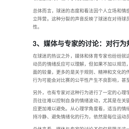
总体而言，球迷的态度和看法因个人立场和情
立阵营。这种分裂的声音反映了球迷在对待球
性。
3、媒体与专家的讨论：对行为
在球迷的热议之外，媒体和体育专家也纷纷就
动员的情绪反应可以理解，但如果不加以规范
面的较量，更多的是关于规则、精神和文化的
行为可能会对比赛的公平性产生不良影响，甚
另外，也有专家对这种行为进行了一定的心理
员往往难以控制自身的情绪波动，尤其是在关
应更加难以避免。从心理学角度看，适当的情
持冷静、避免情绪化的行为，依然是每位运动