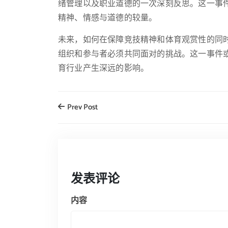
绪管理以及职业道德的一次深刻反思。这一事
精神、情感与道德的较量。
未来，如何在保障竞技精神和体育观赏性的同
组织和参与者必须共同面对的挑战。这一事件
育行业产生深远的影响。
Prev Post
发表评论
内容