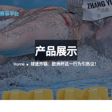
公司首
发现乐
产品展
页
鱼
示
产品展示
Home
球迷炸锅：欧洲杯这一行为引热议！