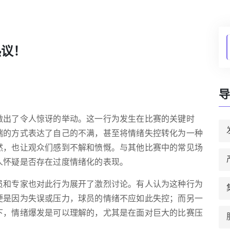
热议！
导
做出了令人惊讶的举动。这一行为发生在比赛的关键时
端的方式表达了自己的不满，甚至将情绪失控转化为一种
然，也让观众们感到不解和愤慨。与其他比赛中的常见场
人怀疑是否存在过度情绪化的表现。
员和专家也对此行为展开了激烈讨论。有人认为这种行为
便是因为失误或压力，球员的情绪不应如此失控；而另一
下，情绪爆发是可以理解的，尤其是在面对巨大的比赛压