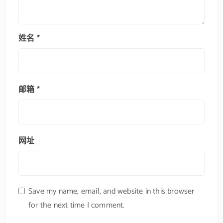
姓名
*
邮箱
*
网址
Save my name, email, and website in this browser
for the next time I comment.