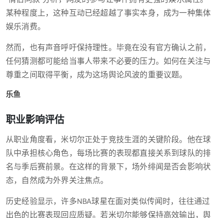
某种程度上，这种互动已经超越了事实本身，成为一种集体
娱乐消费。
然而，也有声音呼吁保持理性。毕竟在没有官方确认之前，
任何猜测都可能给当事人带来不必要的压力。如何在关注与
尊重之间取得平衡，成为这场舆论风波的重要议题。
乐鱼
职业影响评估
从职业角度看，米切尔正处于竞技生涯的关键阶段。他在球
队中承担核心角色，每场比赛的表现都直接关系到球队的排
名与季后赛前景。在这样的背景下，场外绯闻是否会影响状
态，自然成为外界关注焦点。
历史经验显示，许多NBA球星在面对类似传闻时，往往通过
出色的比赛表现回应质疑。若米切尔能够保持高效输出，舆