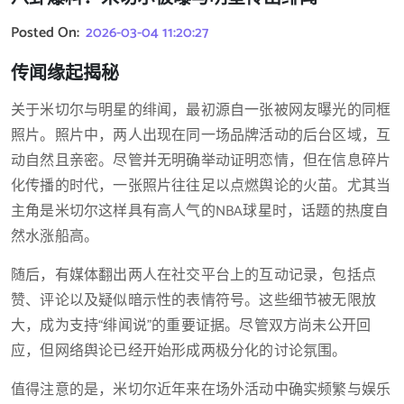
Posted On:
2026-03-04 11:20:27
传闻缘起揭秘
关于米切尔与明星的绯闻，最初源自一张被网友曝光的同框
照片。照片中，两人出现在同一场品牌活动的后台区域，互
动自然且亲密。尽管并无明确举动证明恋情，但在信息碎片
化传播的时代，一张照片往往足以点燃舆论的火苗。尤其当
主角是米切尔这样具有高人气的NBA球星时，话题的热度自
然水涨船高。
随后，有媒体翻出两人在社交平台上的互动记录，包括点
赞、评论以及疑似暗示性的表情符号。这些细节被无限放
大，成为支持“绯闻说”的重要证据。尽管双方尚未公开回
应，但网络舆论已经开始形成两极分化的讨论氛围。
值得注意的是，米切尔近年来在场外活动中确实频繁与娱乐