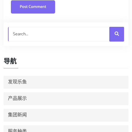
导航
发现乐鱼
产品展示
集团新闻
服务种类