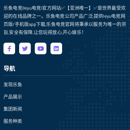
乐鱼电竞(leyu电竞)官方网站✅【亚洲唯一】✅是世界最受欢
迎的在线品牌之一。乐鱼电竞公司产品广泛,提供leyu电竞网
页版/手机版app下载,乐鱼电竞官网将秉承以服务为唯一的宗
旨,安全有保障,让您玩得放心,开心娱乐！
导航
发现乐鱼
产品展示
集团新闻
服务种类