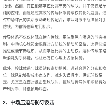
指标。然而，真正能够掌控比赛节奏的球队，并不仅仅是单
纯的控球，而是通过高效的传导体系将球权转化为威胁。通
过中场球员的灵活移动与短传配合，球队能够不断拉扯对手
防线，为前锋创造射门机会。
传导体系不仅仅体现在横向传球，更注重纵向渗透的节奏控
制。中场核心球员会根据对方防线的移动和空档，选择快速
推进或慢节奏组织，从而掌握比赛的主动权。这种传球策略
既消耗对手体能，也让己方在心理上占据优势。
此外，控球体系与球员站位密切相关。通过合理的分布和换
位，球队能够形成多点支撑，减少失误概率，保证球权稳
定。尤其是在面对反击型球队时，控球与传导体系能够有效
牵制对手，降低被动局面。
2、中场压迫与防守反击