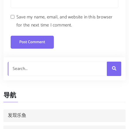
Save my name, email, and website in this browser
for the next time I comment.
导航
发现乐鱼