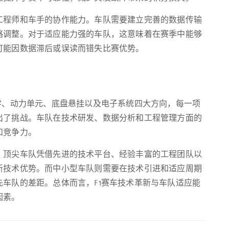
工程师和车手的协作能力。车队需要建立完善的数据传输
略调整。对于适应能力强的车队，这意味着在赛季中能够
可能因数据滞后或误读而错失比赛优势。
学、动力单元、底盘悬挂以及电子系统四大方向，每一项
出了挑战。车队在技术研发、数据分析和工程管理方面的
和竞争力。
，顶尖车队凭借先进的技术平台、经验丰富的工程团队以
新技术优势。而中小型车队则需要在技术引进和适应周期
车队的差距。总体而言，F1赛车技术革新与车队适应能
因素。