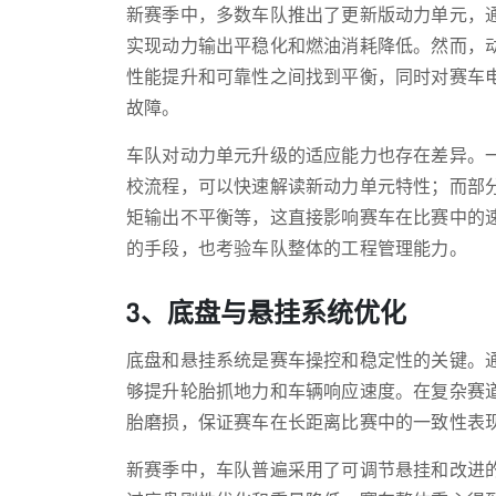
新赛季中，多数车队推出了更新版动力单元，
实现动力输出平稳化和燃油消耗降低。然而，
性能提升和可靠性之间找到平衡，同时对赛车
故障。
车队对动力单元升级的适应能力也存在差异。
校流程，可以快速解读新动力单元特性；而部
矩输出不平衡等，这直接影响赛车在比赛中的
的手段，也考验车队整体的工程管理能力。
3、底盘与悬挂系统优化
底盘和悬挂系统是赛车操控和稳定性的关键。
够提升轮胎抓地力和车辆响应速度。在复杂赛
胎磨损，保证赛车在长距离比赛中的一致性表
新赛季中，车队普遍采用了可调节悬挂和改进