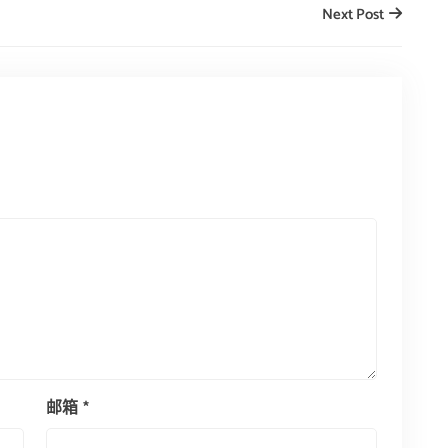
Next Post
邮箱
*