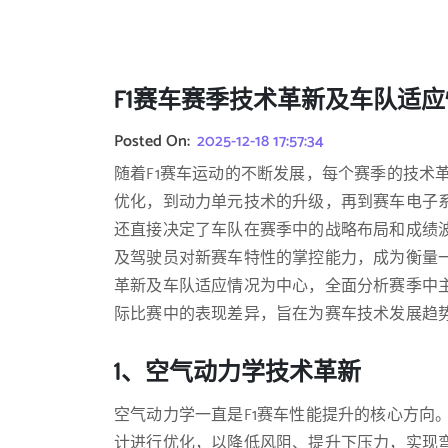
F1赛车赛季技术革新及车队适
Posted On:
2025-12-18 17:57:34
随着F1赛车运动的不断发展，每个赛季的技术
优化，到动力单元技术的升级，再到赛车电子
还直接决定了车队在赛季中的战略布局和成绩
及驾驶员对新赛车特性的掌控能力，成为衡量一
革新及车队适应情况为中心，全面分析赛季中
际比赛中的表现差异，旨在为赛车技术发展趋
1、空气动力学技术革新
空气动力学一直是F1赛车性能提升的核心方向
计进行优化，以降低风阻、提升下压力，实现