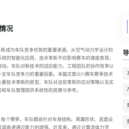
应情况
革新成为车队竞争优势的重要来源。从空气动力学设计的
导
系统的智能化应用，技术革新不仅影响赛车的速度表现，
波动。车队对新技术的适应能力、工程团队的协作效率以
支车队竞争力的重要因素。本篇文章以F1赛车赛季技术
主要技术革新的类型、车队对这些革新的应对策略以及实
势和车队管理提供系统性的观察与参考。
。每个赛季，车队都会针对车身结构、尾翼形状、底盘设
弯道高速通过能力的增强。近年来，通过计算流体力学