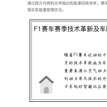
通过提升内燃机功率输出和能量回收效率，赛
落实现能量管理优化。