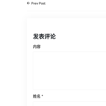
Prev Post
发表评论
内容
姓名
*