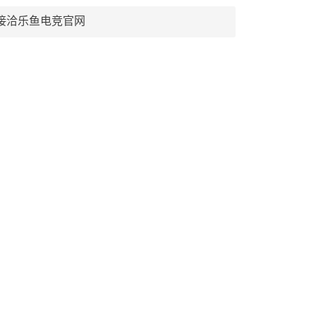
接洽乐鱼电竞官网