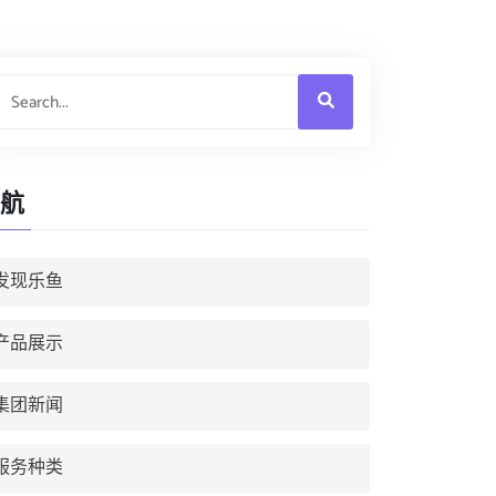
航
发现乐鱼
产品展示
集团新闻
服务种类