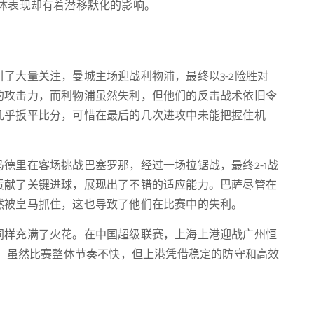
体表现却有着潜移默化的影响。
了大量关注，曼城主场迎战利物浦，最终以3-2险胜对
的攻击力，而利物浦虽然失利，但他们的反击战术依旧令
几乎扳平比分，可惜在最后的几次进攻中未能把握住机
德里在客场挑战巴塞罗那，经过一场拉锯战，最终2-1战
贡献了关键进球，展现出了不错的适应能力。巴萨尽管在
然被皇马抓住，这也导致了他们在比赛中的失利。
同样充满了火花。在中国超级联赛，上海上港迎战广州恒
手。虽然比赛整体节奏不快，但上港凭借稳定的防守和高效