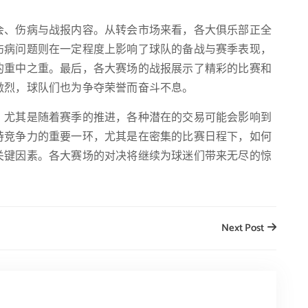
会、伤病与战报内容。从转会市场来看，各大俱乐部正全
伤病问题则在一定程度上影响了球队的备战与赛季表现，
的重中之重。最后，各大赛场的战报展示了精彩的比赛和
激烈，球队们也为争夺荣誉而奋斗不息。
，尤其是随着赛季的推进，各种潜在的交易可能会影响到
持竞争力的重要一环，尤其是在密集的比赛日程下，如何
关键因素。各大赛场的对决将继续为球迷们带来无尽的惊
Next Post