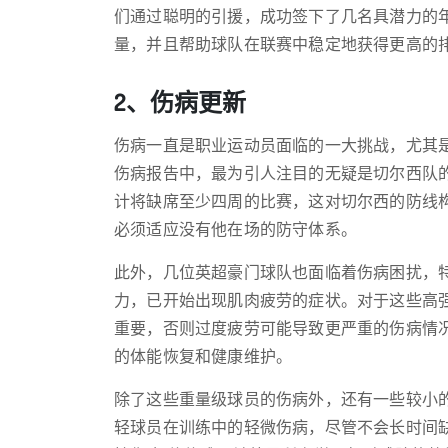
们通过聪明的引援，成功签下了几名具潜力的
量，并且帮助球队在联赛中稳定地获得更高的
2、伤病更新
伤病一直是职业运动员面临的一大挑战，尤其
伤病报告中，最为引人注目的无疑是切尔西队
计将缺席至少四周的比赛，这对切尔西的防线
必须适应没有他在场的防守体系。
此外，几位英超豪门球队也面临着伤病困扰，
力，已开始出现肌肉疲劳的症状。对于这些高
重要，否则过度疲劳可能导致更严重的伤病情
的体能恢复和健康维护。
除了这些重量级球员的伤病外，还有一些较小
轻球员在训练中的轻微伤病，尽管不会长时间