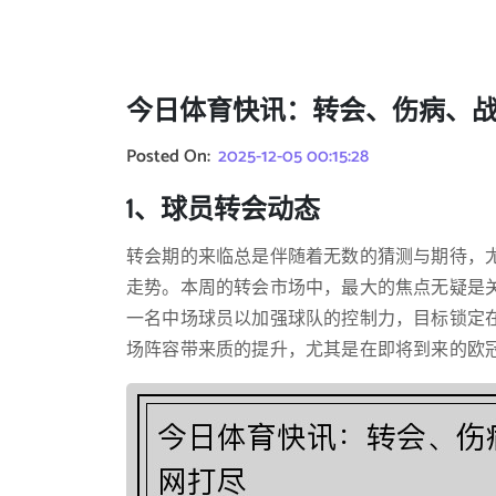
今日体育快讯：转会、伤病、
Posted On:
2025-12-05 00:15:28
1、球员转会动态
转会期的来临总是伴随着无数的猜测与期待，
走势。本周的转会市场中，最大的焦点无疑是
一名中场球员以加强球队的控制力，目标锁定
场阵容带来质的提升，尤其是在即将到来的欧