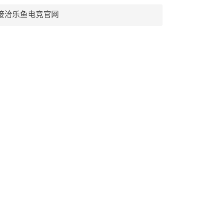
接洽乐鱼电竞官网